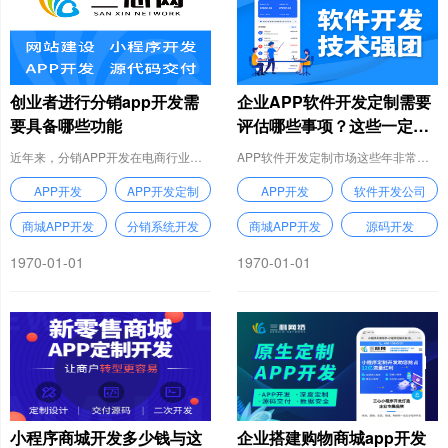
创业者进行分销app开发需
企业APP软件开发定制需要
要具备哪些功能
评估哪些事项？这些一定要
了解
近年来，分销APP开发在电商行业当中异军突起，因为有着自己所独有的分销返利模式而
APP软件开发定制市场这些年非常火爆，很多传统中小型企业为了能够塑造更好的品牌形
APP开发
APP开发定制
APP开发
软件开发公司
商城APP开发
分销系统开发
商城APP开发
源码开发
1970-01-01
1970-01-01
小程序商城开发多少钱与这
企业搭建购物商城app开发