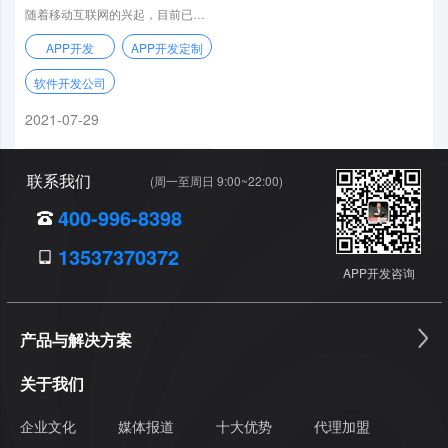
发公司
随着移动互联网的兴起，目前已经越来越多的人的关注点在于APP软件开发市场之上，一
APP开发
APP开发定制
软件开发公司
2021-07-29
联系我们
(周一至周日 9:00~22:00)
400-996-8398
13537370372
APP开发咨询
产品与解决方案
关于我们
企业文化
媒体报道
十大优势
代理加盟