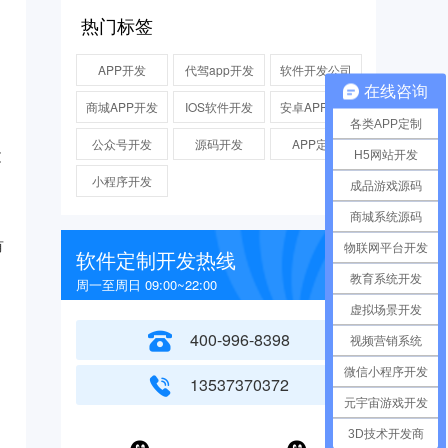
热门标签
APP开发
代驾app开发
软件开发公司
在线咨询
商城APP开发
IOS软件开发
安卓APP开发
各类APP定制
公众号开发
源码开发
APP定制
H5网站开发
文
小程序开发
成品游戏源码
商城系统源码
有
物联网平台开发
软件定制开发热线
教育系统开发
周一至周日 09:00~22:00
虚拟场景开发
400-996-8398
视频营销系统
微信小程序开发
13537370372
元宇宙游戏开发
3D技术开发商