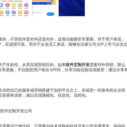
模块，不管软件是对内还是对外，这项功能都非常重要。对于用户来说，
PP，应该很可靠。而对于企业员工来说，能够在自家公司APP上学习企业
件产生粘性，从而实现营销目的。如果
软件定制开发
需要对外营销，那么
分享措施，不仅能把用户留在APP内，分享功能也能实现裂变：通过分享
企业把自己的服务或营销搭建于别的平台之上，亦或把一些基本的企业管
且容易有误差，难以实现规模化、信息化、流程化。
不需要自己懂代码，只需要与技术成熟的软件开发公司沟通需求，等待技