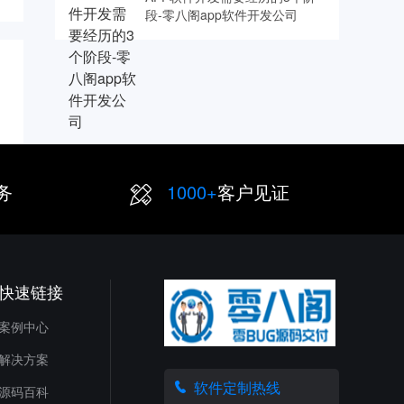
段-零八阁app软件开发公司
务
1000+
客户见证
快速链接
案例中心
解决方案
软件定制热线
源码百科