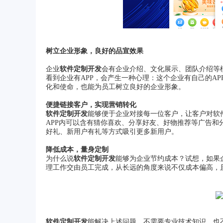
树立企业形象，良好的品宣效果
企业
软件定制开发
会有企业介绍、文化展示、团队介绍等
看到企业有APP，会产生一种心理：这个企业有自己的A
化和使命，也能为员工树立良好的企业形象。
便捷链接客户，实现营销转化
软件定制开发
能够便于企业对接每一位客户，让客户对软
APP内可以含有猜你喜欢、分享好友、好物推荐等广告和
好礼、新用户有礼等方式吸引更多新用户。
降低成本，量身定制
为什么说
软件定制开发
能够为企业节约成本？试想，如果
理工作交由员工完成，从长远的角度来说不仅成本偏高，
软件定制开发
能解决上述问题，不需要专业技术知识，也